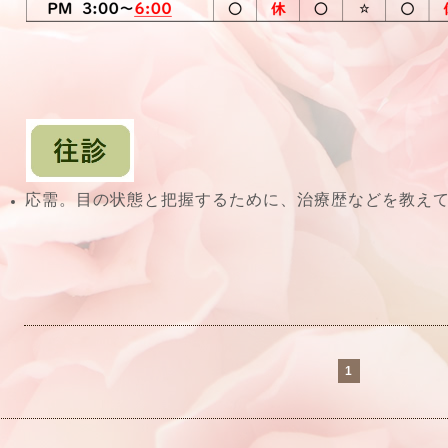
応需。目の状態と把握するために、治療歴などを教え
1