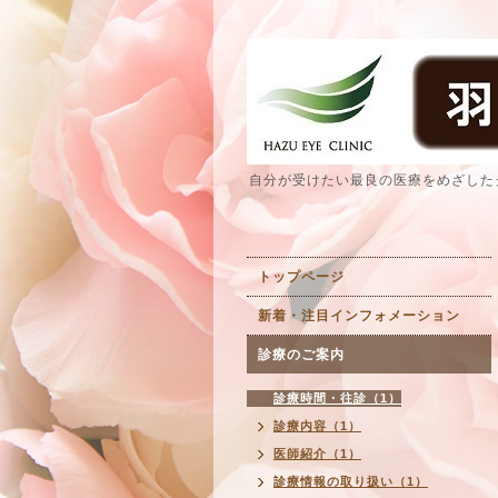
自分が受けたい最良の医療をめざした
トップページ
新着・注目インフォメーション
診療のご案内
診療時間・往診（1）
診療内容（1）
医師紹介（1）
診療情報の取り扱い（1）