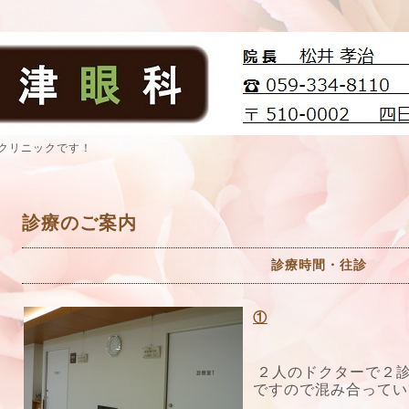
クリニックです！
診療のご案内
診療時間・往診
①
２人のドクターで２
ですので混み合ってい