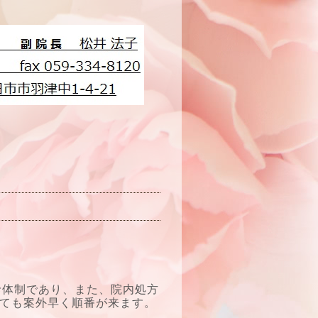
診体制であり、また、院内処方
ても案外早く順番が来ます。