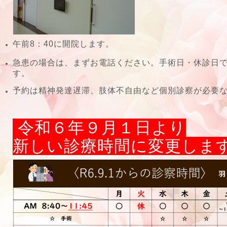
午前8：40に開院します。
急患の場合は、まずお電話ください。手術日・休診日
す。
予約は精神発達遅滞、肢体不自由など個別診察が必要
令和６年９月１日より
新しい診療時間に変更しま