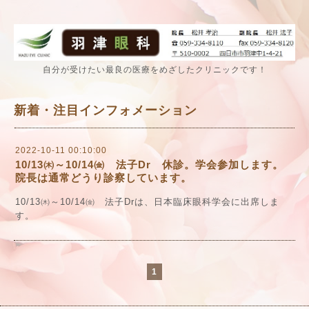
自分が受けたい最良の医療をめざしたクリニックです！
新着・注目インフォメーション
2022-10-11 00:10:00
10/13㈭～10/14㈮ 法子Dr 休診。学会参加します。
院長は通常どうり診察しています。
10/13㈭～10/14㈮ 法子Drは、日本臨床眼科学会に出席しま
す。
1