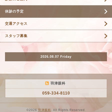
休診の予定
交通アクセス
スタッフ募集
2026.08.07 Friday
羽津眼科
059-334-8110
©2026
羽津眼科
. All Rights Reserved.