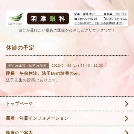
自分が受けたい最良の医療をめざしたクリニックです！
休診の予定
2022-04-06 (水) 08:40～12:30
孝治Dr.出張・法子Dr.診察
院長 午前休診。法子Drの診察のみ。
法子先生の診察はあります。
トップページ
新着・注目インフォメーション
診療のご案内