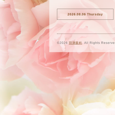
2026.08.06 Thursday
©2026
羽津眼科
. All Rights Reserve