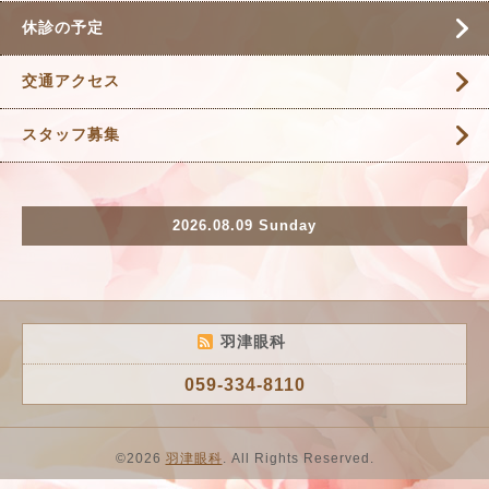
休診の予定
交通アクセス
スタッフ募集
2026.08.09 Sunday
羽津眼科
059-334-8110
©2026
羽津眼科
. All Rights Reserved.