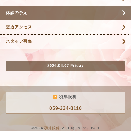
休診の予定
交通アクセス
スタッフ募集
2026.08.07 Friday
羽津眼科
059-334-8110
©2026
羽津眼科
. All Rights Reserved.